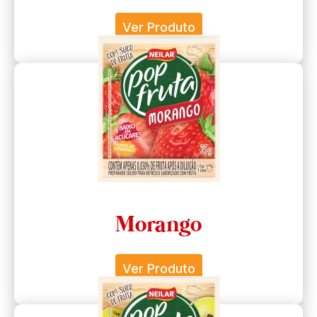
Ver Produto
Morango
Ver Produto