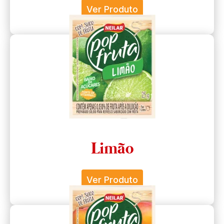
Ver Produto
Limão
Ver Produto