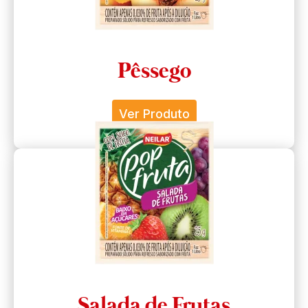
Pêssego
Ver Produto
Salada de Frutas