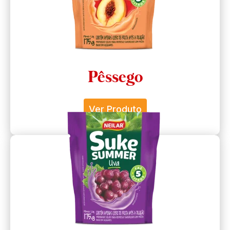
Pêssego
Ver Produto