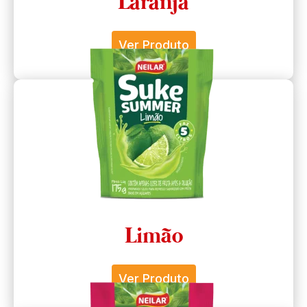
Laranja
Ver Produto
Limão
Ver Produto