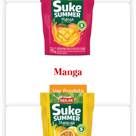
Manga
Ver Produto