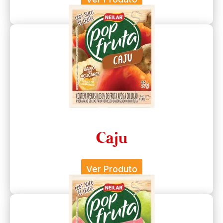
Caju
Ver Produto