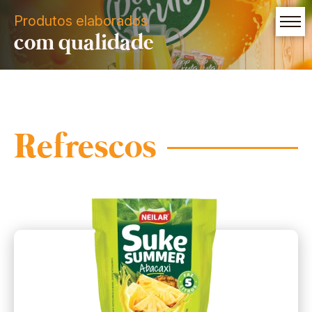
Produtos elaborados
com qualidade
Refrescos