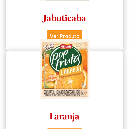
Jabuticaba
Ver Produto
Laranja