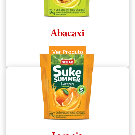
Abacaxi
Ver Produto