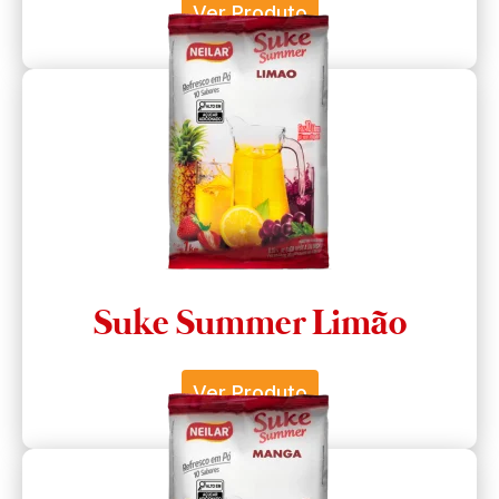
Ver Produto
Suke Summer Limão
Ver Produto