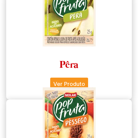
Pêra
Ver Produto