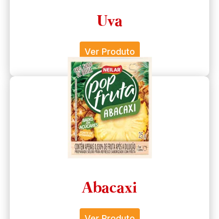
Uva
Ver Produto
Abacaxi
Ver Produto