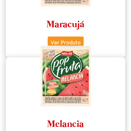
Maracujá
Ver Produto
Melancia