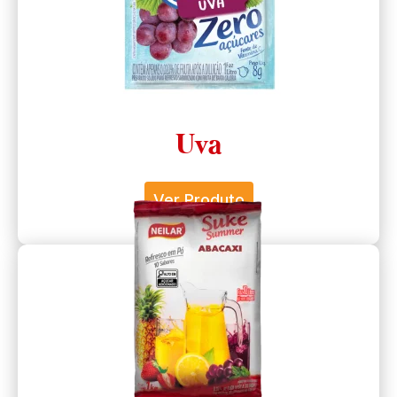
Uva
Ver Produto