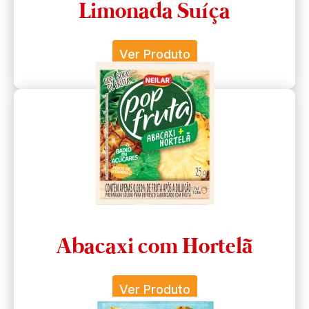
Limonada Suíça
Ver Produto
Abacaxi com Hortelã
Ver Produto