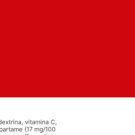
extrina, vitamina C,
aspartame (17 mg/100