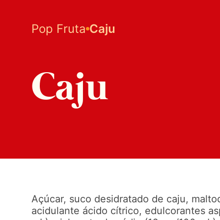
Pop Fruta
Caju
Caju
Açúcar, suco desidratado de caju, maltod
acidulante ácido cítrico, edulcorantes 