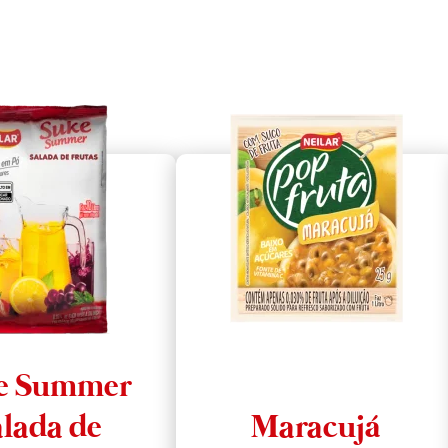
e Summer
lada de
Maracujá