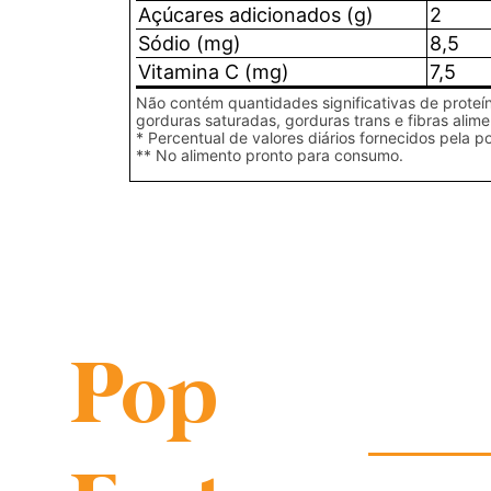
Açúcares adicionados (g)
2
Sódio (mg)
8,5
Vitamina C (mg)
7,5
Não contém quantidades significativas de proteín
gorduras saturadas, gorduras trans e fibras alime
* Percentual de valores diários fornecidos pela p
** No alimento pronto para consumo.
Pop