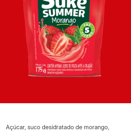
Açúcar, suco desidratado de morango,