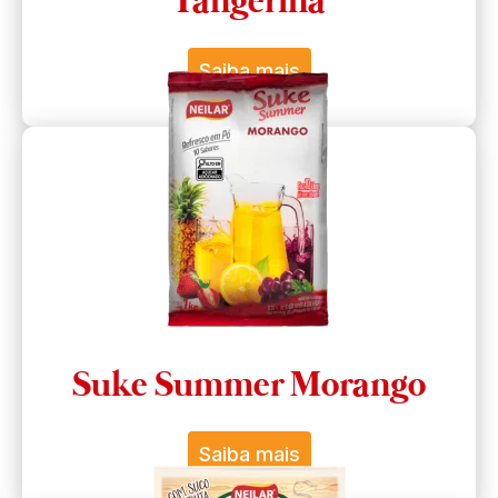
Tangerina
Saiba mais
Suke Summer Morango
Saiba mais