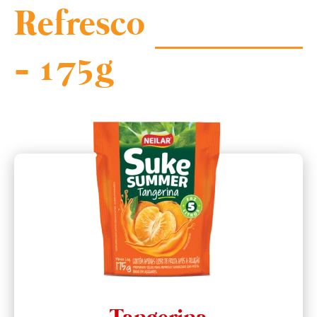
Refresco
- 175g