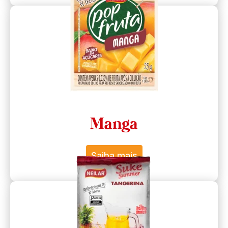
Manga
Saiba mais