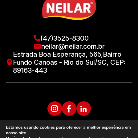
(47)3525-8300
neilar@neilar.com.br
Estrada Boa Esperança, 565,Bairro
Fundo Canoas - Rio do Sul/SC, CEP:
89163-443
Estamos usando cookies para oferecer a melhor experiência em
nosso site.