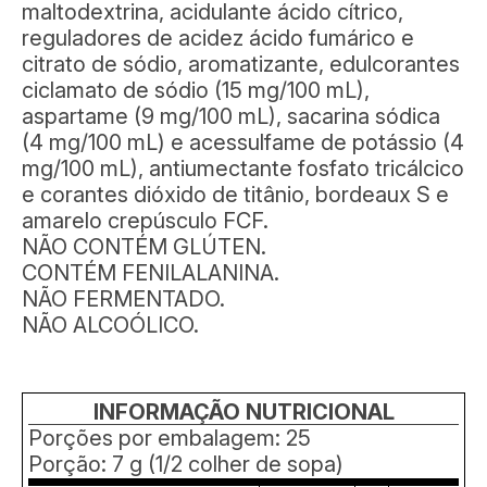
maltodextrina, acidulante ácido cítrico,
reguladores de acidez ácido fumárico e
citrato de sódio, aromatizante, edulcorantes
ciclamato de sódio (15 mg/100 mL),
aspartame (9 mg/100 mL), sacarina sódica
(4 mg/100 mL) e acessulfame de potássio (4
mg/100 mL), antiumectante fosfato tricálcico
e corantes dióxido de titânio, bordeaux S e
amarelo crepúsculo FCF.
NÃO CONTÉM GLÚTEN.
CONTÉM FENILALANINA.
NÃO FERMENTADO.
NÃO ALCOÓLICO.
INFORMAÇÃO NUTRICIONAL
Porções por embalagem: 25
Porção: 7 g (1/2 colher de sopa)