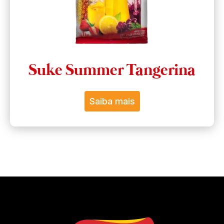
Suke Summer Tangerina
Saiba mais