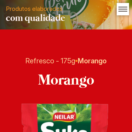
Produtos elaborados
com qualidade
Refresco - 175g
Morango
Morango