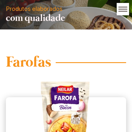
Produtos elaborados
com qualidade
Farofas