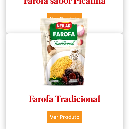
Farofa sabor Picanha
Ver Produto
Farofa Tradicional
Ver Produto