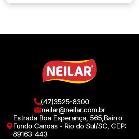
(47)3525-8300
neilar@neilar.com.br
Estrada Boa Esperança, 565,Bairro
Fundo Canoas - Rio do Sul/SC, CEP:
89163-443