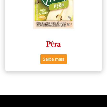
Pêra
Saiba mais