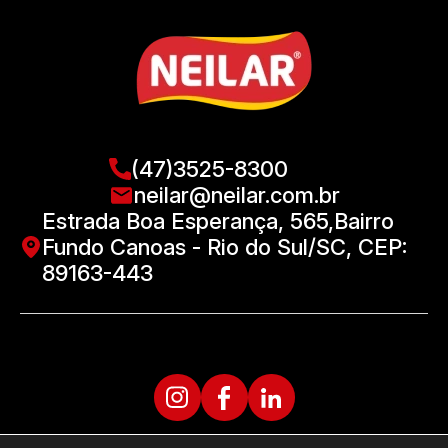
(47)3525-8300
neilar@neilar.com.br
Estrada Boa Esperança, 565,Bairro
Fundo Canoas - Rio do Sul/SC, CEP:
89163-443