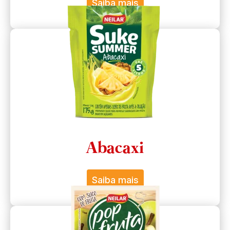
Saiba mais
Abacaxi
Saiba mais