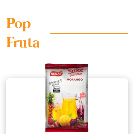
Pop
Fruta