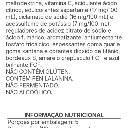
maltodextrina, vitamina C, acidulante ácido
cítrico, edulcorantes aspartame (17 mg/100
mL), ciclamato de sódio (16 mg/100 mL) e
acessulfame de potássio (7 mg/100 mL),
reguladores de acidez citrato de sódio e
ácido fumárico, aromatizante, antiumectante
fosfato tricálcico, espessantes goma guar e
goma xantana e corantes dióxido de titânio,
bordeaux S, amarelo crepúsculo FCF e azul
brilhante FCF.
NÃO CONTÉM GLÚTEN.
CONTÉM FENILALANINA.
NÃO FERMENTADO.
NÃO ALCOÓLICO.
INFORMAÇÃO NUTRICIONAL
Porções por embalagem: 5