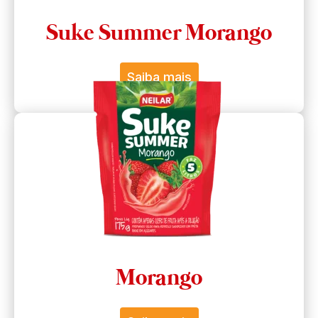
Suke Summer Morango
Saiba mais
Morango