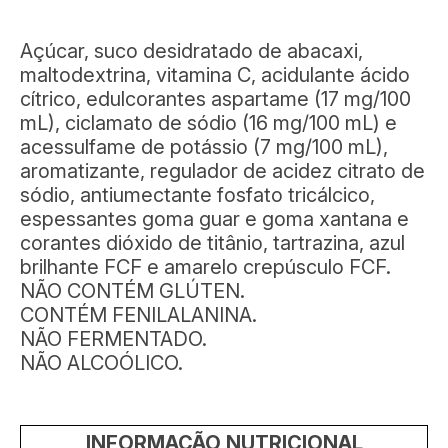
Açúcar, suco desidratado de abacaxi,
maltodextrina, vitamina C, acidulante ácido
cítrico, edulcorantes aspartame (17 mg/100
mL), ciclamato de sódio (16 mg/100 mL) e
acessulfame de potássio (7 mg/100 mL),
aromatizante, regulador de acidez citrato de
sódio, antiumectante fosfato tricálcico,
espessantes goma guar e goma xantana e
corantes dióxido de titânio, tartrazina, azul
brilhante FCF e amarelo crepúsculo FCF.
NÃO CONTÉM GLÚTEN.
CONTÉM FENILALANINA.
NÃO FERMENTADO.
NÃO ALCOÓLICO.
INFORMAÇÃO NUTRICIONAL