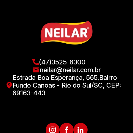
(47)3525-8300
neilar@neilar.com.br
Estrada Boa Esperança, 565,Bairro
Fundo Canoas - Rio do Sul/SC, CEP:
89163-443