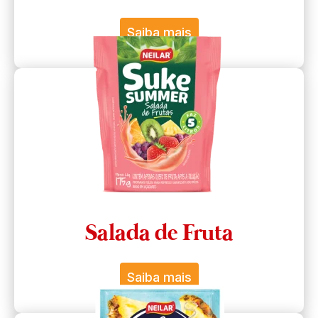
Saiba mais
Salada de Fruta
Saiba mais