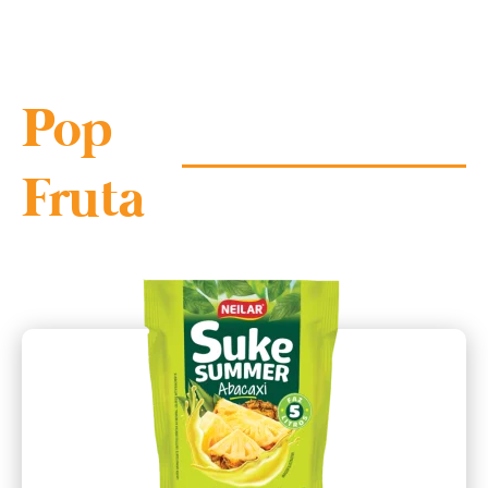
Pop
Fruta