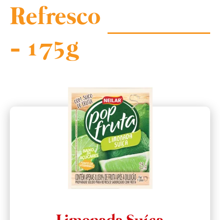
Refresco
- 175g