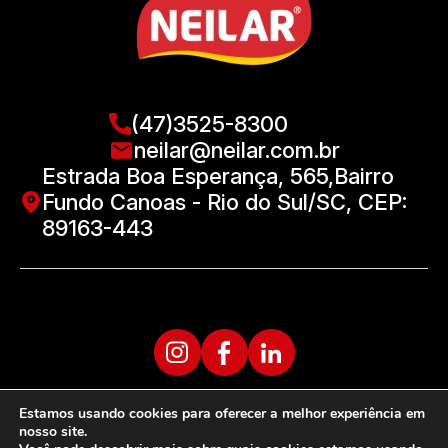
(47)3525-8300
neilar@neilar.com.br
Estrada Boa Esperança, 565,Bairro
Fundo Canoas - Rio do Sul/SC, CEP:
89163-443
Estamos usando cookies para oferecer a melhor experiência em
nosso site.