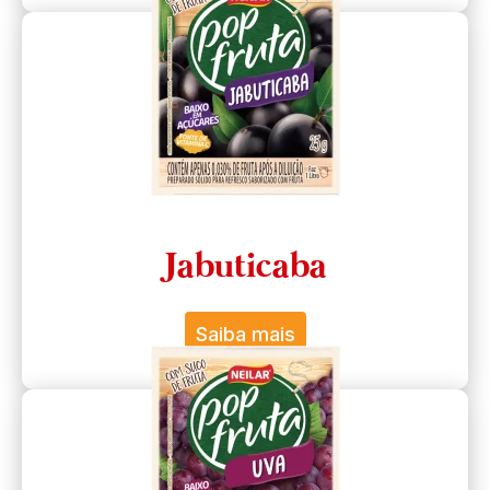
Jabuticaba
Saiba mais