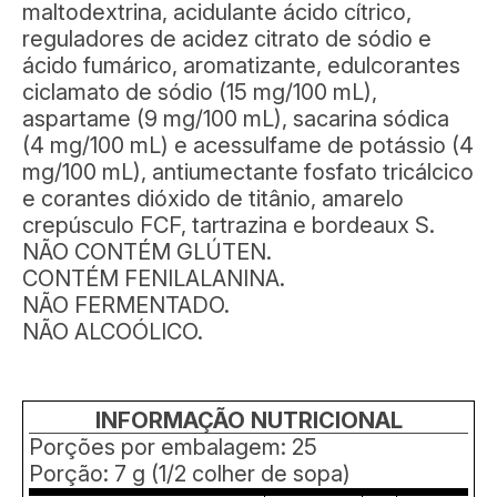
maltodextrina, acidulante ácido cítrico,
reguladores de acidez citrato de sódio e
ácido fumárico, aromatizante, edulcorantes
ciclamato de sódio (15 mg/100 mL),
aspartame (9 mg/100 mL), sacarina sódica
(4 mg/100 mL) e acessulfame de potássio (4
mg/100 mL), antiumectante fosfato tricálcico
e corantes dióxido de titânio, amarelo
crepúsculo FCF, tartrazina e bordeaux S.
NÃO CONTÉM GLÚTEN.
CONTÉM FENILALANINA.
NÃO FERMENTADO.
NÃO ALCOÓLICO.
INFORMAÇÃO NUTRICIONAL
Porções por embalagem: 25
Porção: 7 g (1/2 colher de sopa)