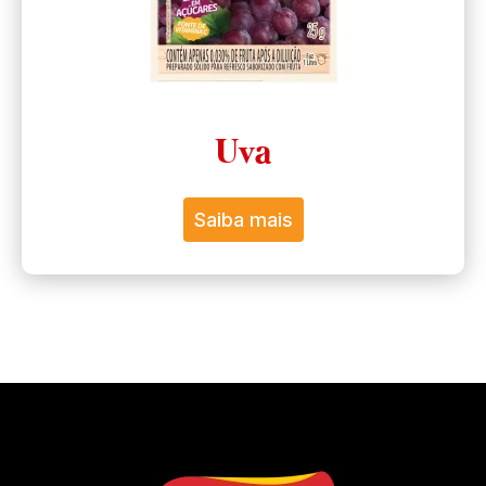
Uva
Saiba mais