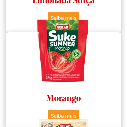
Limonada Suíça
Saiba mais
Morango
Saiba mais