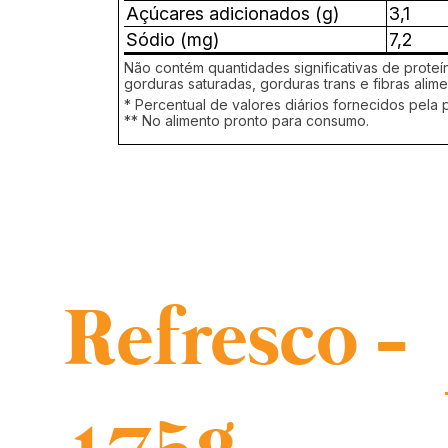
Açúcares adicionados (g)
3,1
Sódio (mg)
7,2
Não contém quantidades significativas de proteín
gorduras saturadas, gorduras trans e fibras alime
* Percentual de valores diários fornecidos pela 
** No alimento pronto para consumo.
Refresco -
175g