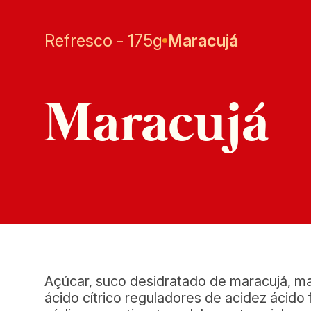
Refresco - 175g
Maracujá
Maracujá
Açúcar, suco desidratado de maracujá, mal
ácido cítrico reguladores de acidez ácido 