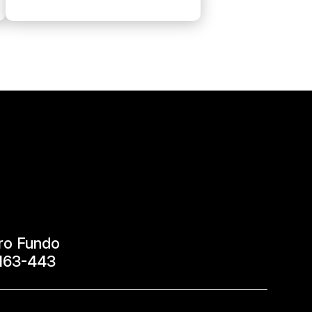
ro Fundo
9163-443