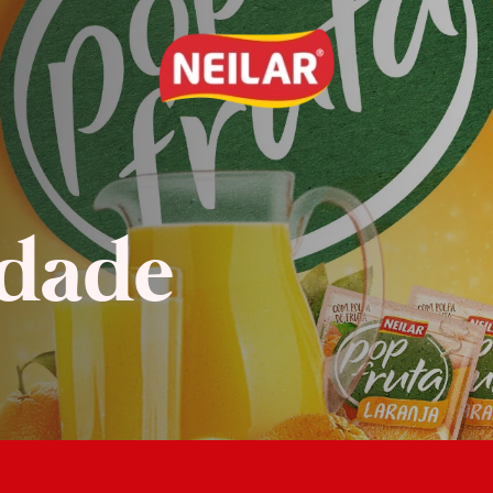
idade