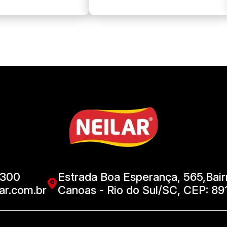
8300
Estrada Boa Esperança, 565,Bair
ar.com.br
Canoas - Rio do Sul/SC, CEP: 8