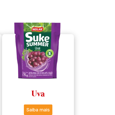
Uva
Saiba mais