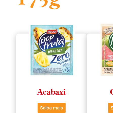
Acabaxi
Saiba mais
S