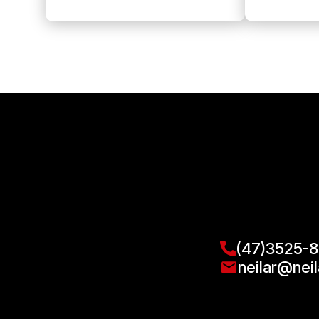
(47)3525-
neilar@neil