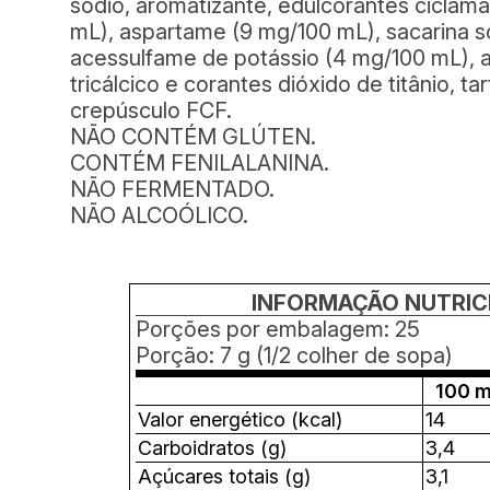
sódio, aromatizante, edulcorantes ciclama
mL), aspartame (9 mg/100 mL), sacarina s
acessulfame de potássio (4 mg/100 mL), 
tricálcico e corantes dióxido de titânio, ta
crepúsculo FCF.
NÃO CONTÉM GLÚTEN.
CONTÉM FENILALANINA.
NÃO FERMENTADO.
NÃO ALCOÓLICO.
INFORMAÇÃO NUTRIC
Porções por embalagem: 25
Porção: 7 g (1/2 colher de sopa)
100 
Valor energético (kcal)
14
Carboidratos (g)
3,4
Açúcares totais (g)
3,1