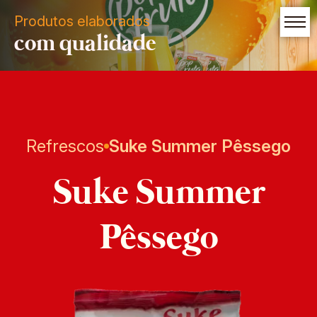
Produtos elaborados
com qualidade
Refrescos
Suke Summer Pêssego
Suke Summer
Pêssego