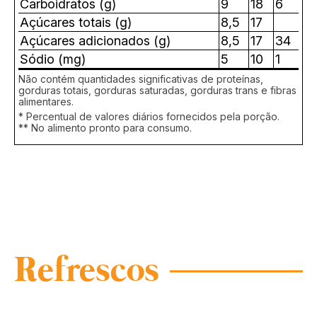
Carboidratos (g)
9
18
6
Açúcares totais (g)
8,5
17
Açúcares adicionados (g)
8,5
17
34
Sódio (mg)
5
10
1
Não contém quantidades significativas de proteínas,
gorduras totais, gorduras saturadas, gorduras trans e fibras
alimentares.
* Percentual de valores diários fornecidos pela porção.
** No alimento pronto para consumo.
Refrescos