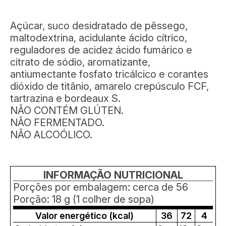
Açúcar, suco desidratado de pêssego,
maltodextrina, acidulante ácido cítrico,
reguladores de acidez ácido fumárico e
citrato de sódio, aromatizante,
antiumectante fosfato tricálcico e corantes
dióxido de titânio, amarelo crepúsculo FCF,
tartrazina e bordeaux S.
NÃO CONTÉM GLÚTEN.
NÃO FERMENTADO.
NÃO ALCOÓLICO.
INFORMAÇÃO NUTRICIONAL
Porções por embalagem: cerca de 56
Porção: 18 g (1 colher de sopa)
Valor energético (kcal)
36
72
4