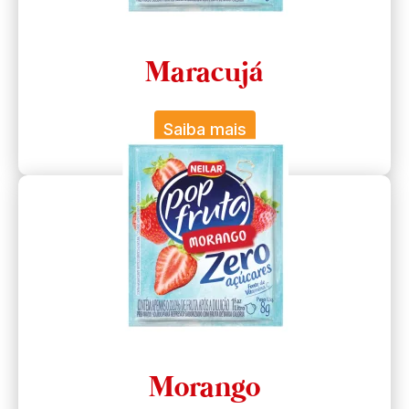
Maracujá
Saiba mais
Morango