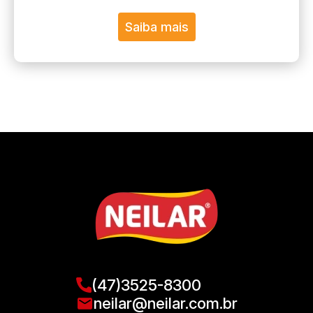
Saiba mais
(47)3525-8300
neilar@neilar.com.br