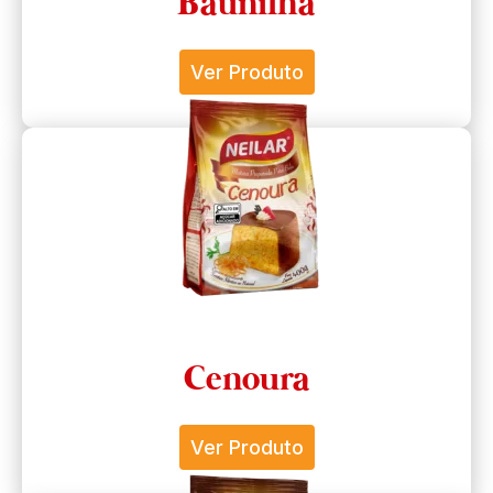
Baunilha
Ver Produto
Cenoura
Ver Produto