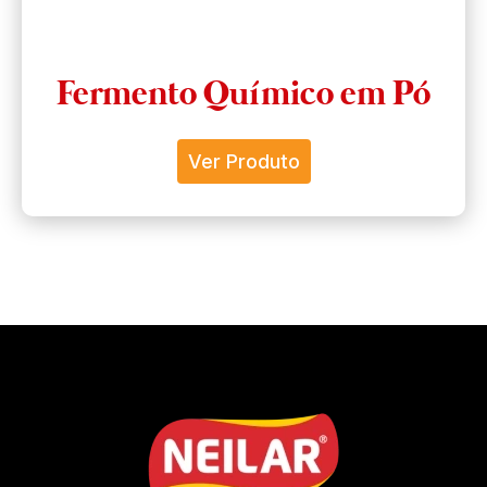
Fermento Químico em Pó
Ver Produto