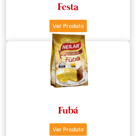
Festa
Ver Produto
Fubá
Ver Produto