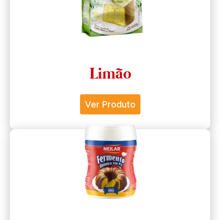
Limão
Ver Produto