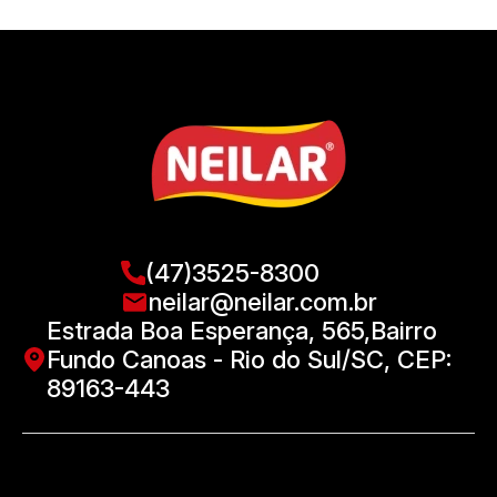
(47)3525-8300
neilar@neilar.com.br
Estrada Boa Esperança, 565,Bairro
Fundo Canoas - Rio do Sul/SC, CEP:
89163-443