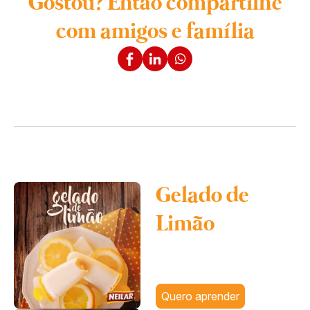
Gostou? Então compartilhe
com amigos e família
Gelado de
Limão
Quero aprender