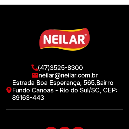
(47)3525-8300
neilar@neilar.com.br
Estrada Boa Esperança, 565,Bairro
Fundo Canoas - Rio do Sul/SC, CEP:
89163-443