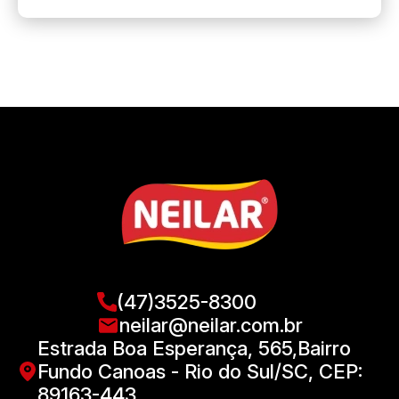
(47)3525-8300
neilar@neilar.com.br
Estrada Boa Esperança, 565,Bairro
Fundo Canoas - Rio do Sul/SC, CEP:
89163-443