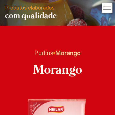
Produtos elaborados
com qualidade
Pudins
Morango
Morango