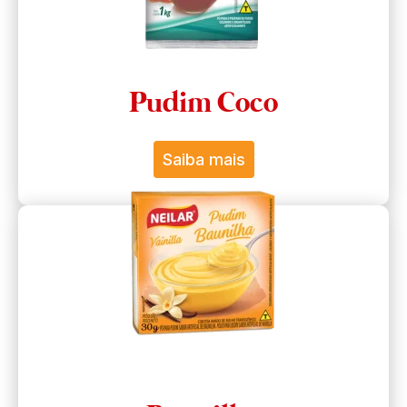
Pudim Coco
Saiba mais