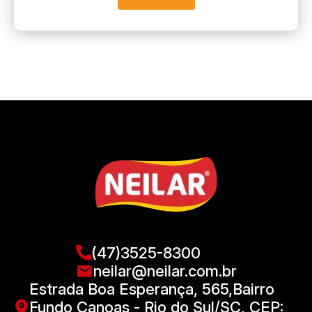
(47)3525-8300
neilar@neilar.com.br
Estrada Boa Esperança, 565,Bairro
Fundo Canoas - Rio do Sul/SC, CEP: