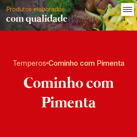
Produtos elaborados
com qualidade
Temperos
Cominho com Pimenta
Cominho com
Pimenta