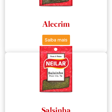
Alecrim
Saiba mais
Salsinha