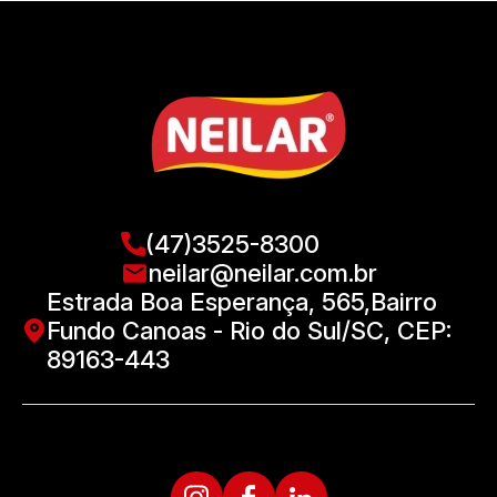
(47)3525-8300
neilar@neilar.com.br
Estrada Boa Esperança, 565,Bairro
Fundo Canoas - Rio do Sul/SC, CEP:
89163-443