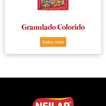
Granulado Colorido
Saiba mais