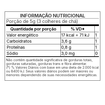
INFORMAÇÃO NUTRICIONAL
Porção de 5g (3 colheres de chá)
Quantidade por porção
% VD*
Valor energético
17 kcal = 71 kJ
1
Carboidratos
3,6 g
1
Proteínas
0,8 g
1
Sódio
3,0 mg
0
Não contém quantidade significativa de gorduras totais,
gorduras saturadas, gorduras trans e fibra alimentar.
(*) % Valores Diários com base em uma dieta de 2.000 kcal
ou 8400 kJ. Seus valores diários podem ser maiores ou
menores dependendo de suas necessidades energéticas.