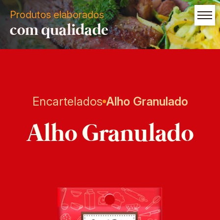
Produtos elaborados
com qualidade
Encartelados
Alho Granulado
Alho Granulado