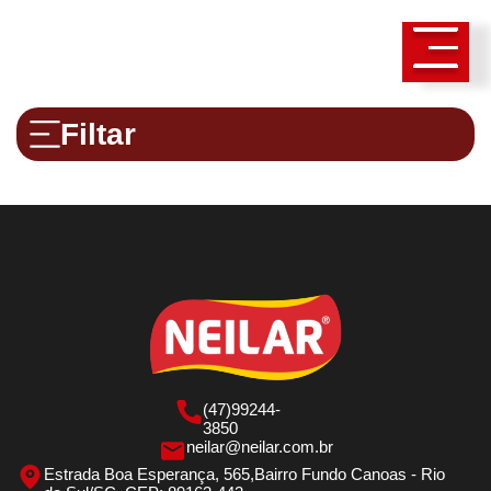
Filtar
(47)99244-
3850
neilar@neilar.com.br
Estrada Boa Esperança, 565,Bairro Fundo Canoas - Rio