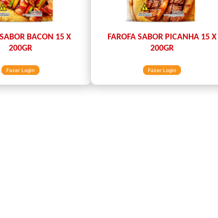
 SABOR BACON 15 X
FAROFA SABOR PICANHA 15 X
200GR
200GR
Fazer Login
Fazer Login