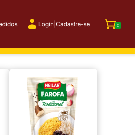
edidos
Login
|
Cadastre-se