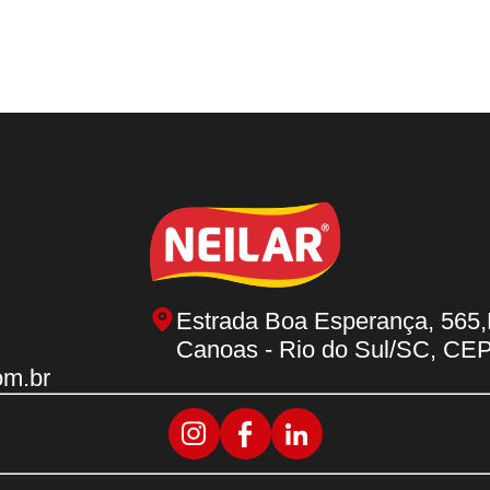
Estrada Boa Esperança, 565,
Canoas - Rio do Sul/SC, CE
om.br