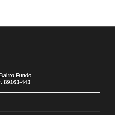
Bairro Fundo
P: 89163-443