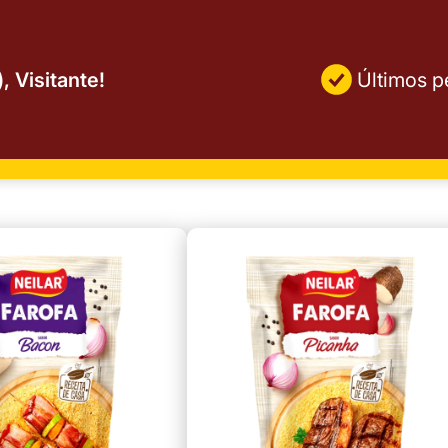
, Visitante!
Últimos p