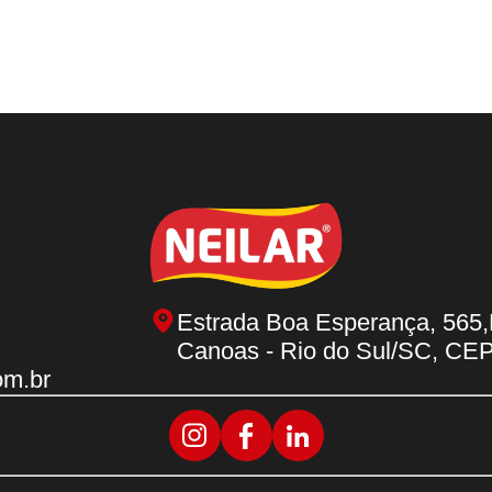
Estrada Boa Esperança, 565,
Canoas - Rio do Sul/SC, CE
om.br