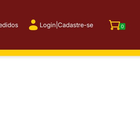
edidos
Login
|
Cadastre-se