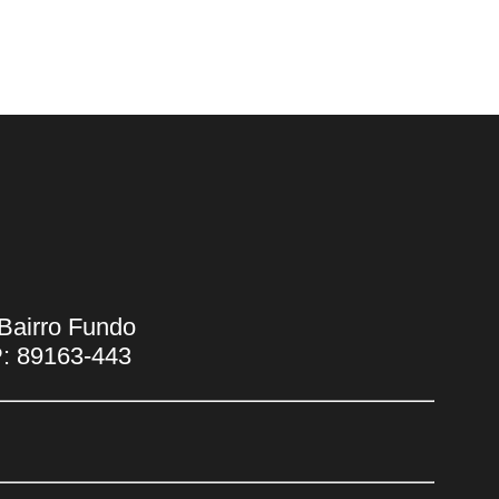
Bairro Fundo
P: 89163-443