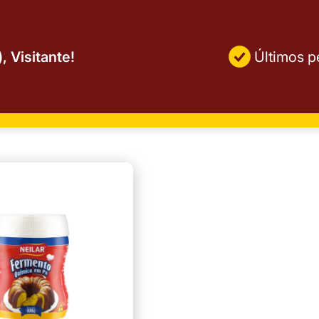
, Visitante!
Últimos p