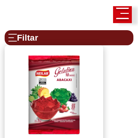
Filtar