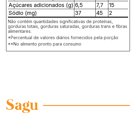
Açúcares adicionados (g)
6,5
7,7
15
Sódio (mg)
37
45
2
Não contém quantidades significativas de proteínas,
gorduras totais, gorduras saturadas, gorduras trans e fibras
alimentares.
*Percentual de valores diários fornecidos pela porção
**No alimento pronto para consumo
Sagu