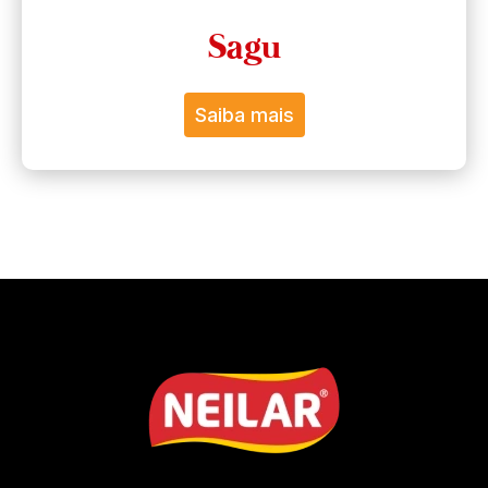
Sagu
Saiba mais