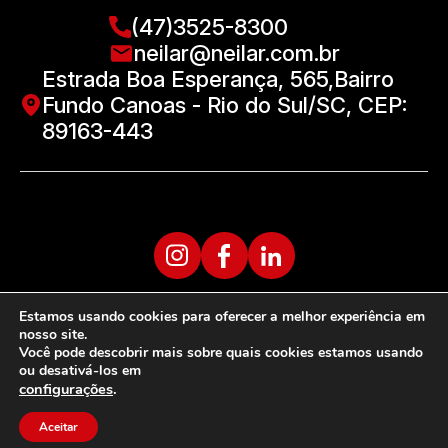
(47)3525-8300
neilar@neilar.com.br
Estrada Boa Esperança, 565,Bairro
Fundo Canoas - Rio do Sul/SC, CEP:
89163-443
Estamos usando cookies para oferecer a melhor experiência em
nosso site.
Você pode descobrir mais sobre quais cookies estamos usando
ou desativá-los em
configurações
.
Aceitar
Desenvolvido por: Área Local