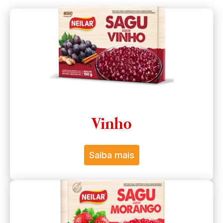
Vinho
Saiba mais