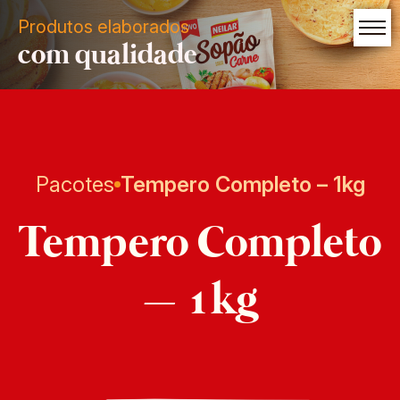
Produtos elaborados
com qualidade
Pacotes
Tempero Completo – 1kg
Tempero Completo
– 1kg