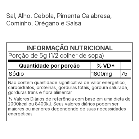
Sal, Alho, Cebola, Pimenta Calabresa,
Cominho, Orégano e Salsa
INFORMAÇÃO NUTRICIONAL
Porção de 5g (1/2 colher de sopa)
Quantidade por porção
% VD*
Sódio
1800mg
75
Não contém quantidade significativa de valor energético,
carboidratos, proteínas, gorduras totais, gordura saturada,
gorduras trans e fibra alimentar.
% Valores Diários de referência com base em uma dieta de
2000kcal ou 8400kJ. Seus valores diários podem ser
maiores ou menores dependendo de suas necessidades
energéticas.