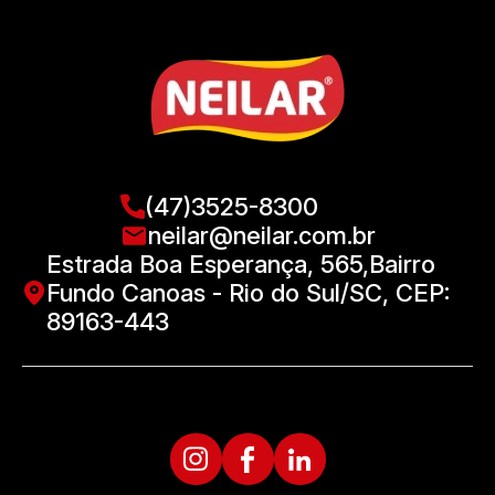
(47)3525-8300
neilar@neilar.com.br
Estrada Boa Esperança, 565,Bairro
Fundo Canoas - Rio do Sul/SC, CEP:
89163-443