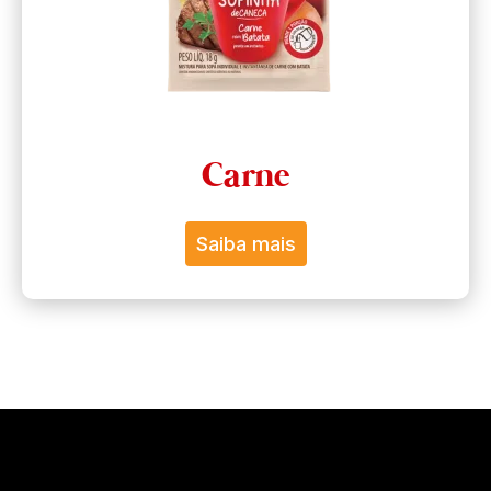
Carne
Saiba mais