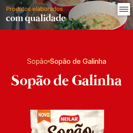
Produtos elaborados
com qualidade
Sopão
Sopão de Galinha
Sopão de Galinha