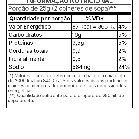
INFORMAÇÃO NUTRICIONAL
Porção de 25g (2 colheres de sopa)**
Quantidade por porção
% VD*
Valor Energético
87 kcal = 365 kJ
4%
Carboidratos
16g
5%
Proteínas
3,5g
5%
Gorduras totais
0,9
2%
Fibra alimentar
0,6
2%
Sódio
584mg
24%
(*) Valores Diários de referência com base em uma dieta
de 2000 kcal ou 8400 kJ. Seus valores diários podem ser
maiores ou menores dependendo de suas necessidades
energéticas.
(**) Quantidade suficiente para o preparo de 250 mL de
sopa pronta.