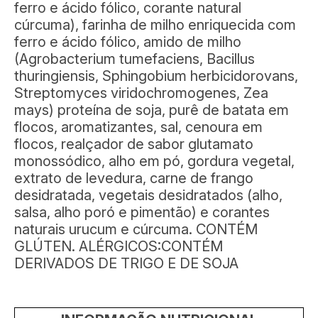
ferro e ácido fólico, corante natural
cúrcuma), farinha de milho enriquecida com
ferro e ácido fólico, amido de milho
(Agrobacterium tumefaciens, Bacillus
thuringiensis, Sphingobium herbicidorovans,
Streptomyces viridochromogenes, Zea
mays) proteína de soja, purê de batata em
flocos, aromatizantes, sal, cenoura em
flocos, realçador de sabor glutamato
monossódico, alho em pó, gordura vegetal,
extrato de levedura, carne de frango
desidratada, vegetais desidratados (alho,
salsa, alho poró e pimentão) e corantes
naturais urucum e cúrcuma. CONTÉM
GLÚTEN. ALÉRGICOS:CONTÉM
DERIVADOS DE TRIGO E DE SOJA