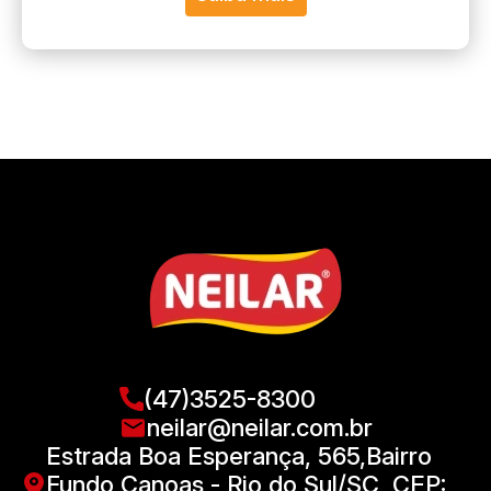
(47)3525-8300
neilar@neilar.com.br
Estrada Boa Esperança, 565,Bairro
Fundo Canoas - Rio do Sul/SC, CEP: