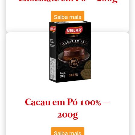
Saiba mais
Cacau em Pó 100% –
200g
Saiba mais