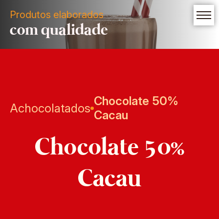
Produtos elaborados
com qualidade
Chocolate 50%
Achocolatados
Cacau
Chocolate 50%
Cacau