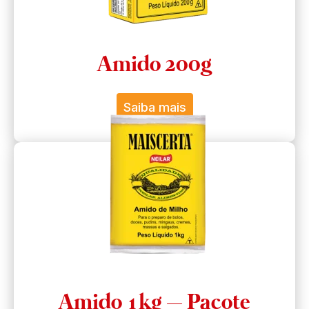
Amido 200g
Saiba mais
Amido 1kg – Pacote