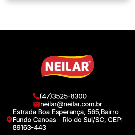
(47)3525-8300
neilar@neilar.com.br
Estrada Boa Esperança, 565,Bairro
Fundo Canoas - Rio do Sul/SC, CEP:
89163-443