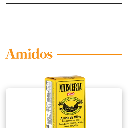
Amidos