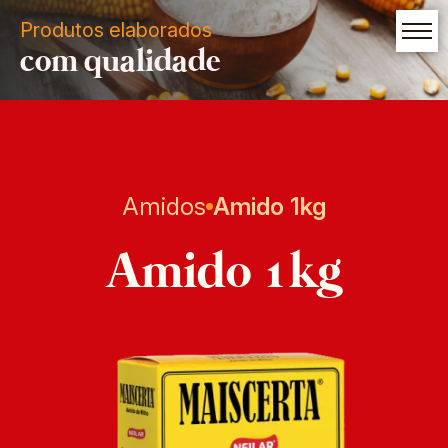
Produtos elaborados
com qualidade
Amidos
Amido 1kg
Amido 1kg